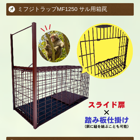
ミフジトラップMF1250 サル用箱罠