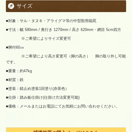
サイズ
■対象：サル・タヌキ・アライグマ等の中型獣用箱罠
■寸法：幅 580mm / 奥行き 1270mm / 高さ 620mm・網目 5cm四方
※ご希望によりサイズ変更可
■脚付60㎝
※ご希望により高さ変更可（脚の高さ） 脚の取り外し可能
です。
■重量：約47kg
■材質：鉄
■塗装：錆止め塗装1回塗り(赤茶色）
■仕掛：踏み板仕掛け(仕掛け方法変更可能)
■価格：メールまたはお電話にてお気軽にお問い合わせください。