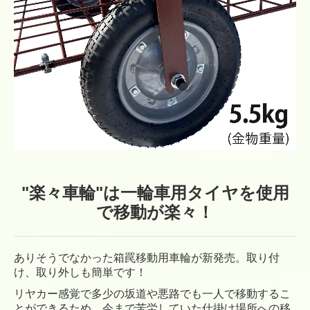
"楽々車輪"は一輪車用タイヤを使用
で移動が楽々！
ありそうでなかった箱罠移動用車輪が新発売。取り付
け、取り外しも簡単です！
リヤカー感覚で多少の坂道や悪路でも一人で移動するこ
とができるため、今まで苦労していた仕掛け場所への移