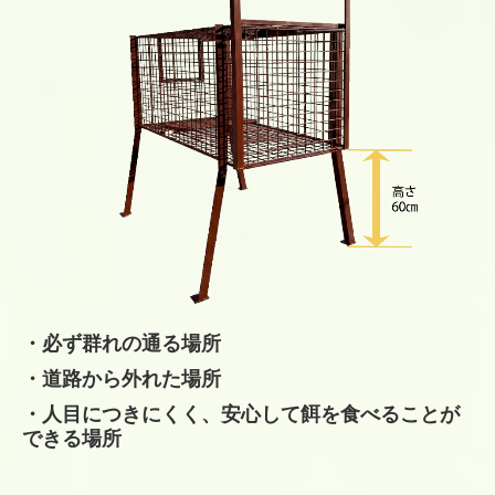
・必ず群れの通る場所
・道路から外れた場所
・人目につきにくく、安心して餌を食べることが
できる場所