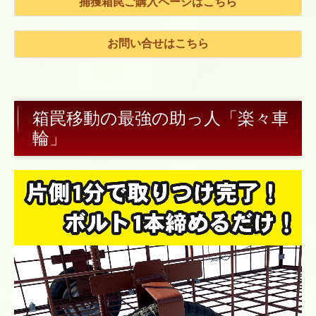
捕獲箱罠ご購入ページはこちら
お問い合せはこちら
箱罠移動の最強の助っ人「楽々車
輪」