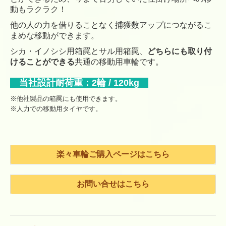
動もラクラク！
他の人の力を借りることなく捕獲数アップにつながるこ
まめな移動ができます。
シカ・イノシシ用箱罠とサル用箱罠、
どちらにも取り付
けることができる
共通の移動用車輪です。
当社設計耐荷重：2輪 / 120kg
※他社製品の箱罠にも使用できます。
※人力での移動用タイヤです。
楽々車輪ご購入ページはこちら
お問い合せはこちら